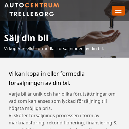
Toggl
navig
Sälj din bil
Vi köper in eller förmedlar försäljningen av din bil.
Vi kan köpa in eller förmedla
försäljningen av din bil.
Varje bil är unik och har olika förutsättningar om
vad som kan anses som lyckad försäljning till
högsta möjliga pris.
Vi sköter försäljnings processen i form av
marknadsföring, rekonditionering, finansiering &