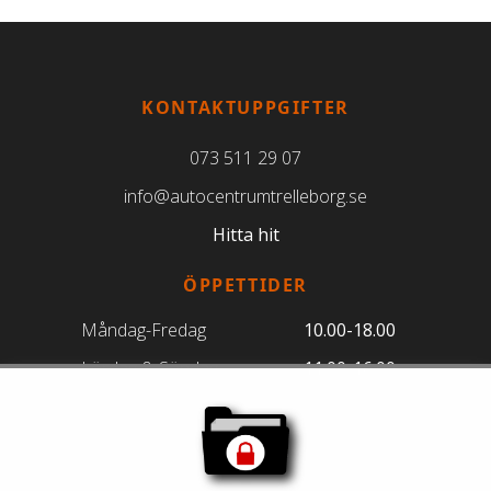
KONTAKTUPPGIFTER
073 511 29 07
info@autocentrumtrelleborg.se
Hitta hit
ÖPPETTIDER
Måndag-Fredag
10.00-18.00
Lördag & Söndag
11.00-16.00
FÖLJ OSS