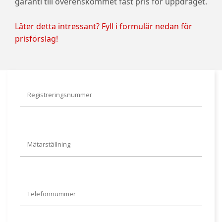
garanti till överenskommet fast pris för uppdraget.
Låter detta intressant? Fyll i formulär nedan för
prisförslag!