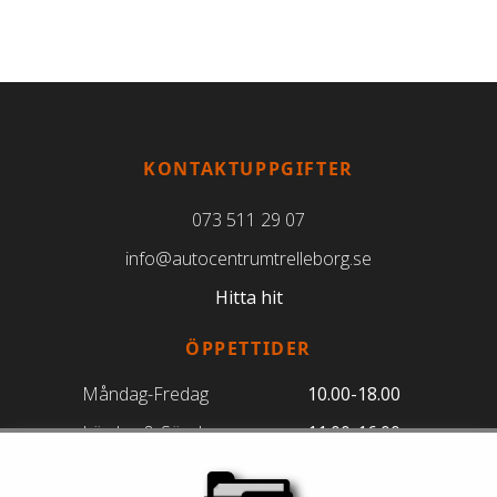
KONTAKTUPPGIFTER
073 511 29 07
info@autocentrumtrelleborg.se
Hitta hit
ÖPPETTIDER
Måndag-Fredag
10.00-18.00
Lördag & Söndag
11.00-16.00