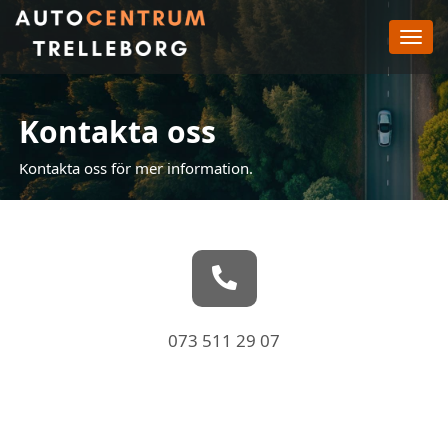
Toggl
navig
Kontakta oss
Kontakta oss för mer information.
073 511 29 07