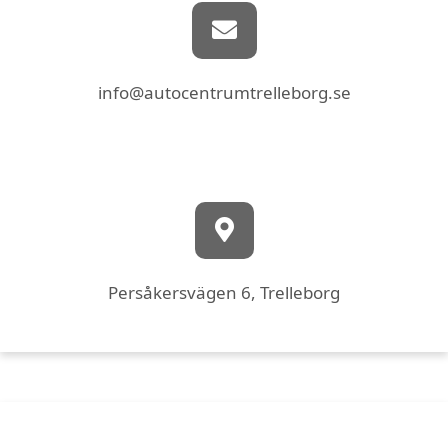
info@autocentrumtrelleborg.se
Persåkersvägen 6, Trelleborg